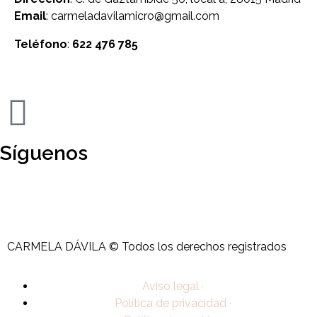
Email
: carmeladavilamicro@gmail.com
Teléfono
:
622 476 785
Síguenos
CARMELA DÁVILA © Todos los derechos registrados
Aviso legal ·
Política de privacidad ·