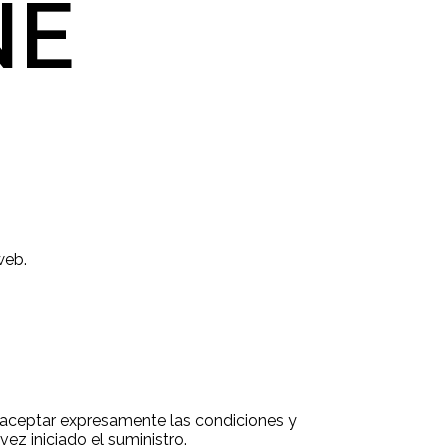
NE
web.
rá aceptar expresamente las condiciones y
ez iniciado el suministro.