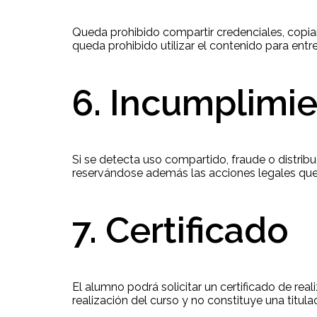
Queda prohibido compartir credenciales, copiar,
queda prohibido utilizar el contenido para entre
6. Incumplimi
Si se detecta uso compartido, fraude o distrib
reservándose además las acciones legales qu
7. Certificado
El alumno podrá solicitar un certificado de rea
realización del curso y no constituye una titulac