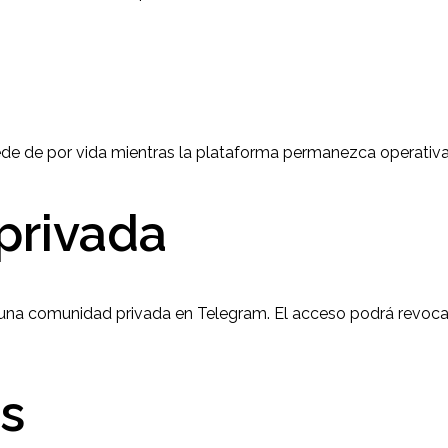
cede de por vida mientras la plataforma permanezca operativ
privada
a una comunidad privada en Telegram. El acceso podrá revoc
es