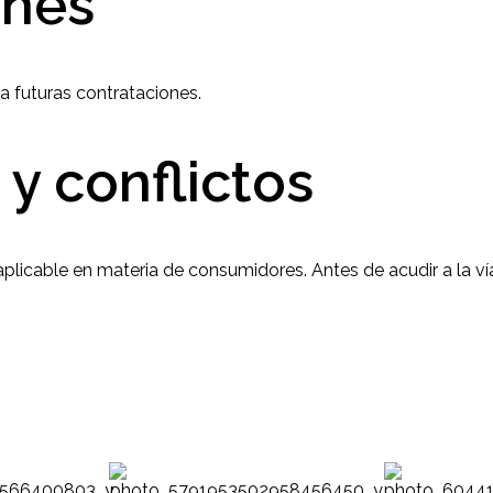
ones
ra futuras contrataciones.
 y conflictos
aplicable en materia de consumidores. Antes de acudir a la vía 