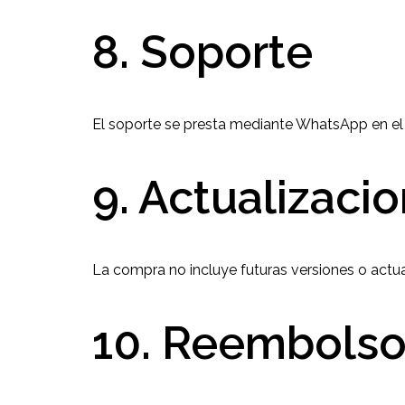
8. Soporte
El soporte se presta mediante WhatsApp en el h
9. Actualizaci
La compra no incluye futuras versiones o actu
10. Reembols