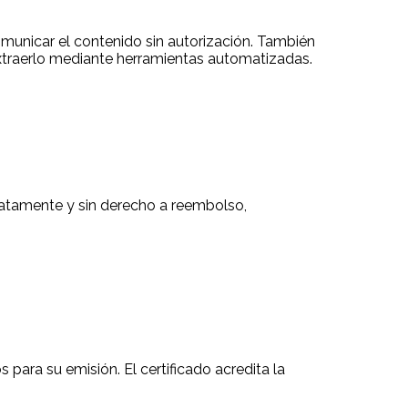
comunicar el contenido sin autorización. También
o extraerlo mediante herramientas automatizadas.
diatamente y sin derecho a reembolso,
 para su emisión. El certificado acredita la