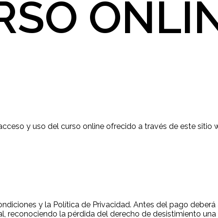
RSO ONLI
cceso y uso del curso online ofrecido a través de este sitio 
 condiciones y la Política de Privacidad. Antes del pago debe
tal, reconociendo la pérdida del derecho de desistimiento una v