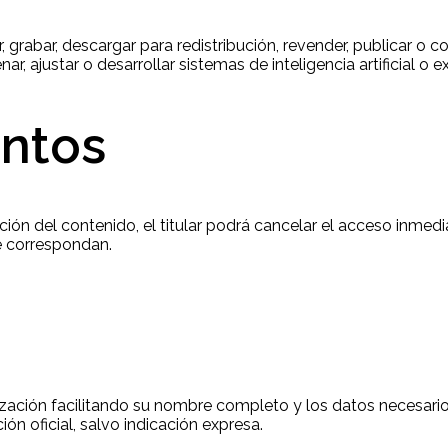
 grabar, descargar para redistribución, revender, publicar o 
nar, ajustar o desarrollar sistemas de inteligencia artificial 
entos
ución del contenido, el titular podrá cancelar el acceso inme
e correspondan.
lización facilitando su nombre completo y los datos necesarios
ión oficial, salvo indicación expresa.