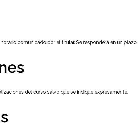
orario comunicado por el titular. Se responderá en un plazo
ones
alizaciones del curso salvo que se indique expresamente.
os