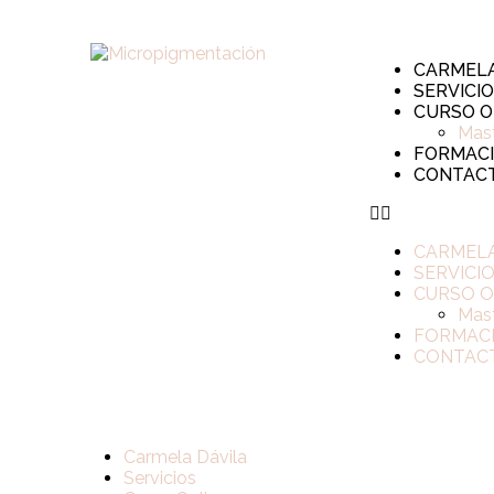
CARMELA
SERVICI
CURSO O
Mast
FORMAC
CONTAC
CARMELA
SERVICI
CURSO O
Mast
FORMAC
CONTAC
Carmela Dávila
Servicios