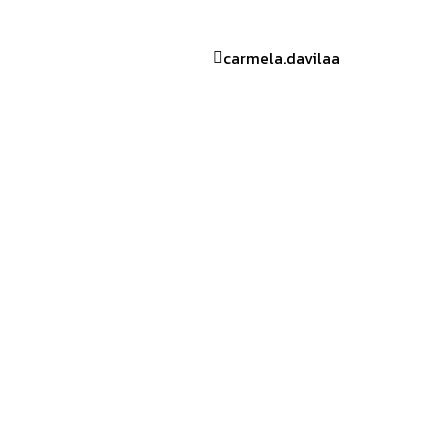
carmela.davilaa