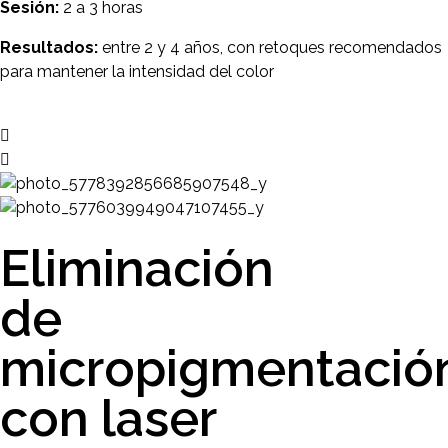
Sesión:
2 a 3 horas
Resultados:
entre 2 y 4 años, con retoques recomendados
para mantener la intensidad del color
Eliminación
de
micropigmentació
con laser