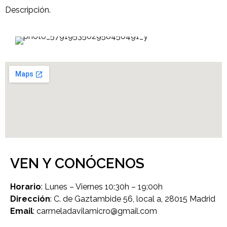
Descripción.
VEN Y CONÓCENOS
Horario
: Lunes – Viernes 10:30h – 19:00h
Dirección
:
C. de Gaztambide 56, local a, 28015 Madrid
Email
: carmeladavilamicro@gmail.com